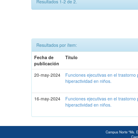
Resultados 1-2 de 2.
Resultados por ítem:
Fecha de
Título
publicación
20-may-2024
Funciones ejecutivas en el trastorno 
hiperactividad en niños.
16-may-2024
Funciones ejecutivas en el trastorno 
hiperactividad en niños.
Campus Norte "Ms. Ed
Camp