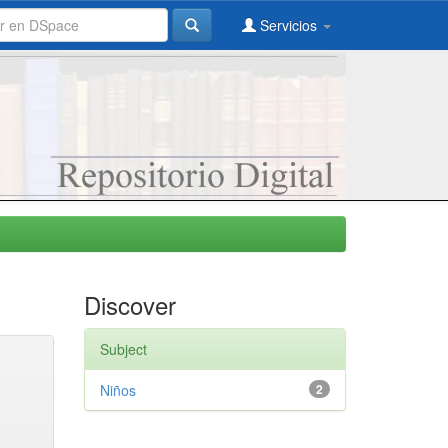
Servicios
Discover
Subject
Niños
2