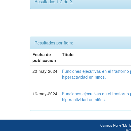
Resultados 1-2 de 2.
Resultados por ítem:
Fecha de
Título
publicación
20-may-2024
Funciones ejecutivas en el trastorno 
hiperactividad en niños.
16-may-2024
Funciones ejecutivas en el trastorno 
hiperactividad en niños.
Campus Norte "Ms. Ed
Camp