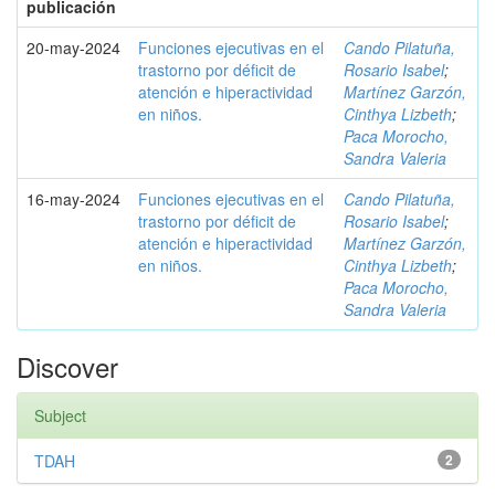
publicación
20-may-2024
Funciones ejecutivas en el
Cando Pilatuña,
trastorno por déficit de
Rosario Isabel
;
atención e hiperactividad
Martínez Garzón,
en niños.
Cinthya Lizbeth
;
Paca Morocho,
Sandra Valeria
16-may-2024
Funciones ejecutivas en el
Cando Pilatuña,
trastorno por déficit de
Rosario Isabel
;
atención e hiperactividad
Martínez Garzón,
en niños.
Cinthya Lizbeth
;
Paca Morocho,
Sandra Valeria
Discover
Subject
TDAH
2