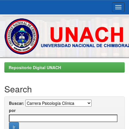
Skip
navigation
Repositorio Digital UNACH
Search
Buscar:
por