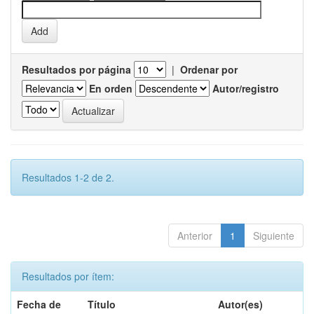
Resultados por página
|
Ordenar por
En orden
Autor/registro
Resultados 1-2 de 2.
Anterior
1
Siguiente
Resultados por ítem:
Fecha de
Título
Autor(es)