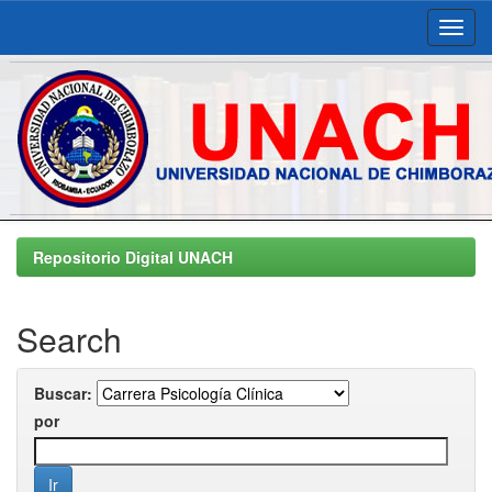
Skip
navigation
Repositorio Digital UNACH
Search
Buscar:
por