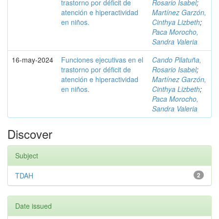
trastorno por déficit de
Rosario Isabel
;
atención e hiperactividad
Martínez Garzón,
en niños.
Cinthya Lizbeth
;
Paca Morocho,
Sandra Valeria
16-may-2024
Funciones ejecutivas en el
Cando Pilatuña,
trastorno por déficit de
Rosario Isabel
;
atención e hiperactividad
Martínez Garzón,
en niños.
Cinthya Lizbeth
;
Paca Morocho,
Sandra Valeria
Discover
Subject
TDAH
2
Date issued