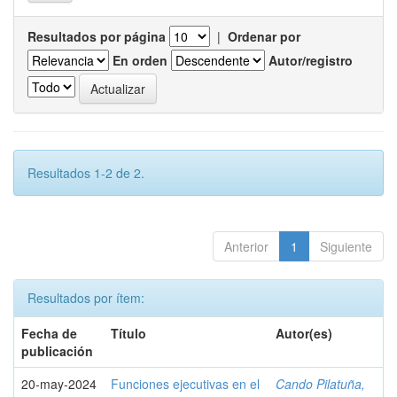
Resultados por página
|
Ordenar por
En orden
Autor/registro
Resultados 1-2 de 2.
Anterior
1
Siguiente
Resultados por ítem:
Fecha de
Título
Autor(es)
publicación
20-may-2024
Funciones ejecutivas en el
Cando Pilatuña,