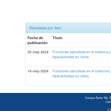
Resultados por ítem:
Fecha de
Título
publicación
20-may-2024
Funciones ejecutivas en el trastorno 
hiperactividad en niños.
16-may-2024
Funciones ejecutivas en el trastorno 
hiperactividad en niños.
Campus Norte "Ms. Ed
Camp
© 