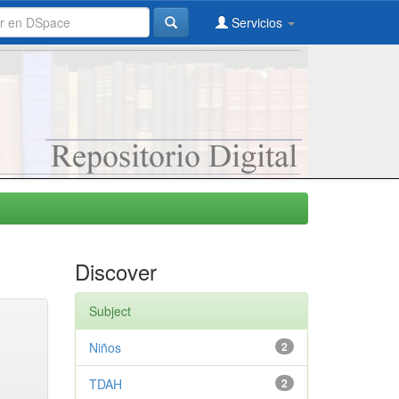
Servicios
Discover
Subject
Niños
2
TDAH
2