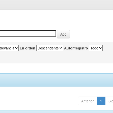
En orden
Autor/registro
Anterior
1
Si