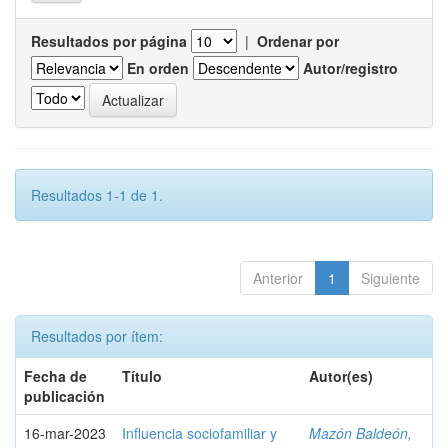
Resultados por página
|
Ordenar por
En orden
Autor/registro
Resultados 1-1 de 1.
Anterior
1
Siguiente
Resultados por ítem:
Fecha de
Título
Autor(es)
publicación
16-mar-2023
Influencia sociofamiliar y
Mazón Baldeón,