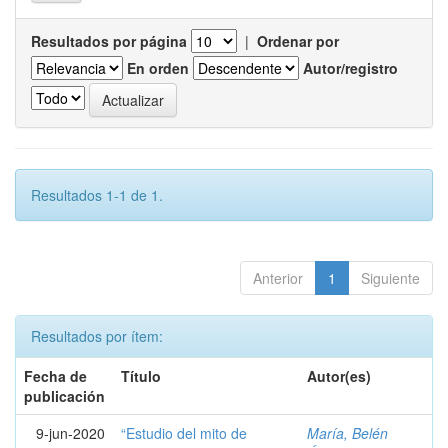
Resultados por página
|
Ordenar por
En orden
Autor/registro
Resultados 1-1 de 1.
Anterior
1
Siguiente
Resultados por ítem:
Fecha de
Título
Autor(es)
publicación
9-jun-2020
“Estudio del mito de
María, Belén