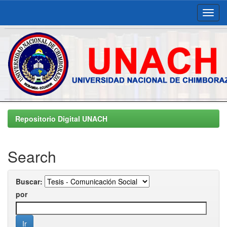
Skip
navigation
Repositorio Digital UNACH
Search
Buscar:
por