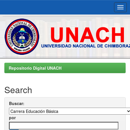
Skip
navigation
Repositorio Digital UNACH
Search
Buscar:
por