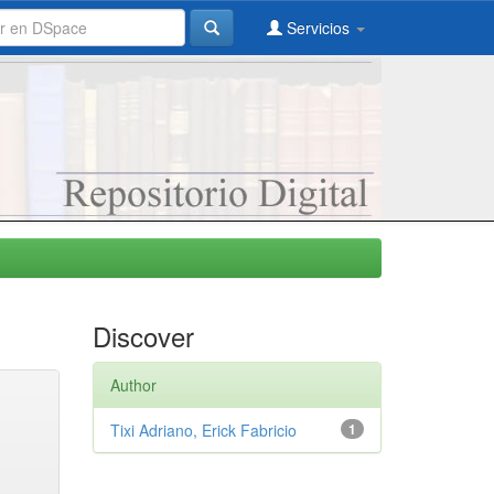
Servicios
Discover
Author
Tixi Adriano, Erick Fabricio
1