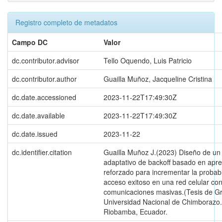
Registro completo de metadatos
Campo DC
Valor
dc.contributor.advisor
Tello Oquendo, Luis Patricio
dc.contributor.author
Guailla Muñoz, Jacqueline Cristina
dc.date.accessioned
2023-11-22T17:49:30Z
dc.date.available
2023-11-22T17:49:30Z
dc.date.issued
2023-11-22
dc.identifier.citation
Guailla Muñoz J.(2023) Diseño de un
adaptativo de backoff basado en apre
reforzado para incrementar la probab
acceso exitoso en una red celular co
comunicaciones masivas.(Tesis de G
Universidad Nacional de Chimborazo.
Riobamba, Ecuador.