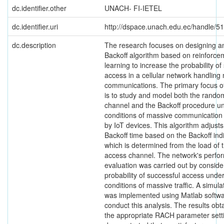
dc.identifier.other
UNACH- FI-IETEL
dc.identifier.uri
http://dspace.unach.edu.ec/handle/5
dc.description
The research focuses on designing a
Backoff algorithm based on reinforce
learning to increase the probability of
access in a cellular network handling
communications. The primary focus of
is to study and model both the rando
channel and the Backoff procedure u
conditions of massive communication
by IoT devices. This algorithm adjusts
Backoff time based on the Backoff indi
which is determined from the load of
access channel. The network's perf
evaluation was carried out by conside
probability of successful access unde
conditions of massive traffic. A simul
was implemented using Matlab softwa
conduct this analysis. The results obt
the appropriate RACH parameter sett