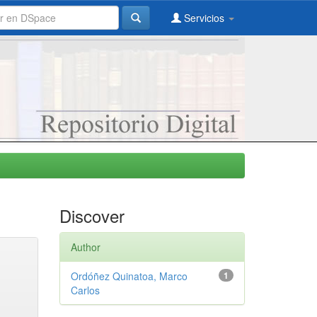
Servicios
Discover
Author
Ordóñez Quinatoa, Marco
1
Carlos