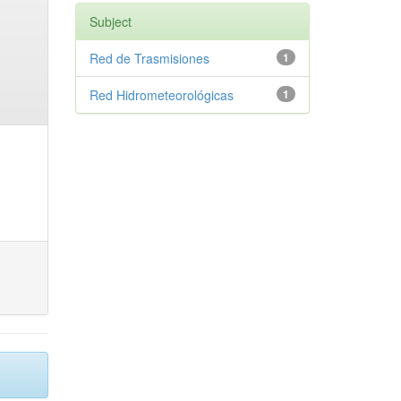
Subject
Red de Trasmisiones
1
Red Hidrometeorológicas
1