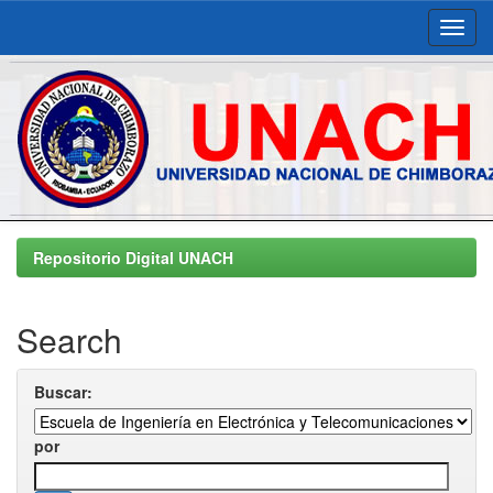
Skip
navigation
Repositorio Digital UNACH
Search
Buscar:
por