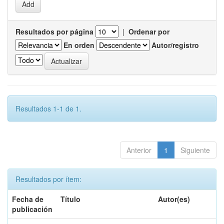
Resultados por página
|
Ordenar por
En orden
Autor/registro
Resultados 1-1 de 1.
Anterior
1
Siguiente
Resultados por ítem:
Fecha de
Título
Autor(es)
publicación