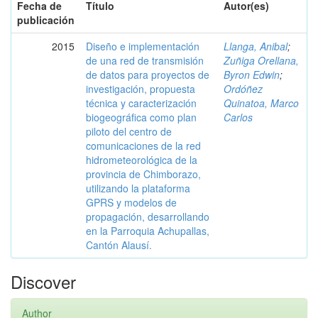
Fecha de
Título
Autor(es)
publicación
2015
Diseño e implementación
Llanga, Anibal
;
de una red de transmisión
Zuñiga Orellana,
de datos para proyectos de
Byron Edwin
;
investigación, propuesta
Ordóñez
técnica y caracterización
Quinatoa, Marco
biogeográfica como plan
Carlos
piloto del centro de
comunicaciones de la red
hidrometeorológica de la
provincia de Chimborazo,
utilizando la plataforma
GPRS y modelos de
propagación, desarrollando
en la Parroquia Achupallas,
Cantón Alausí.
Discover
Author