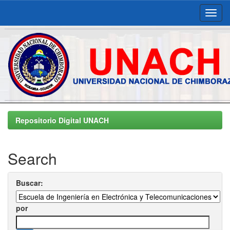
Skip
navigation
Repositorio Digital UNACH
Search
Buscar:
por