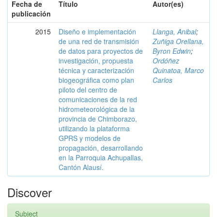
Fecha de
Título
Autor(es)
publicación
2015
Diseño e implementación
Llanga, Anibal
;
de una red de transmisión
Zuñiga Orellana,
de datos para proyectos de
Byron Edwin
;
investigación, propuesta
Ordóñez
técnica y caracterización
Quinatoa, Marco
biogeográfica como plan
Carlos
piloto del centro de
comunicaciones de la red
hidrometeorológica de la
provincia de Chimborazo,
utilizando la plataforma
GPRS y modelos de
propagación, desarrollando
en la Parroquia Achupallas,
Cantón Alausí.
Discover
Subject