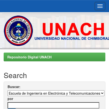
Skip
navigation
Repositorio Digital UNACH
Search
Buscar:
por