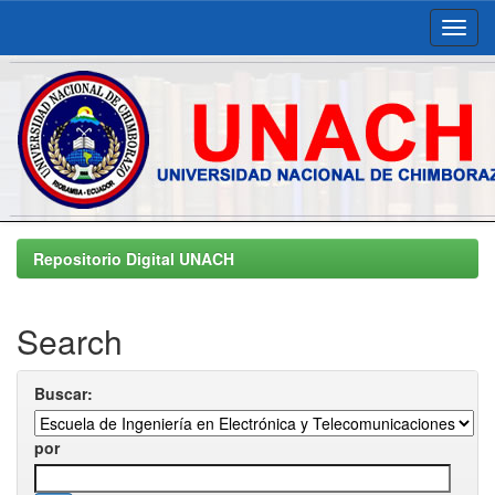
Skip
navigation
Repositorio Digital UNACH
Search
Buscar:
por