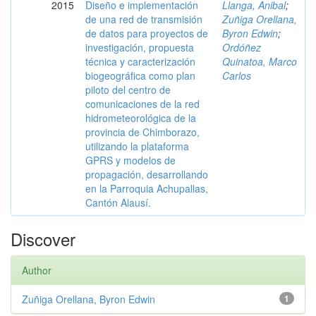
2015
Diseño e implementación
Llanga, Anibal
;
de una red de transmisión
Zuñiga Orellana,
de datos para proyectos de
Byron Edwin
;
investigación, propuesta
Ordóñez
técnica y caracterización
Quinatoa, Marco
biogeográfica como plan
Carlos
piloto del centro de
comunicaciones de la red
hidrometeorológica de la
provincia de Chimborazo,
utilizando la plataforma
GPRS y modelos de
propagación, desarrollando
en la Parroquia Achupallas,
Cantón Alausí.
Discover
Author
Zuñiga Orellana, Byron Edwin
1