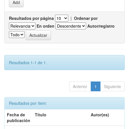
Resultados por página
|
Ordenar por
En orden
Autor/registro
Resultados 1-1 de 1.
Anterior
1
Siguiente
Resultados por ítem:
Fecha de
Título
Autor(es)
publicación