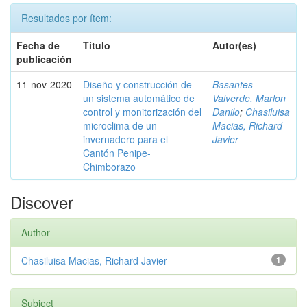
Resultados por ítem:
Fecha de
Título
Autor(es)
publicación
11-nov-2020
Diseño y construcción de
Basantes
un sistema automático de
Valverde, Marlon
control y monitorización del
Danilo
;
Chasiluisa
microclima de un
Macias, Richard
invernadero para el
Javier
Cantón Penipe-
Chimborazo
Discover
Author
Chasiluisa Macias, Richard Javier
1
Subject