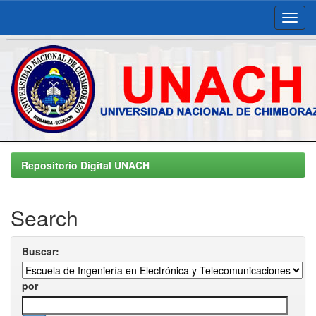
Skip
navigation
Repositorio Digital UNACH
Search
Buscar:
por