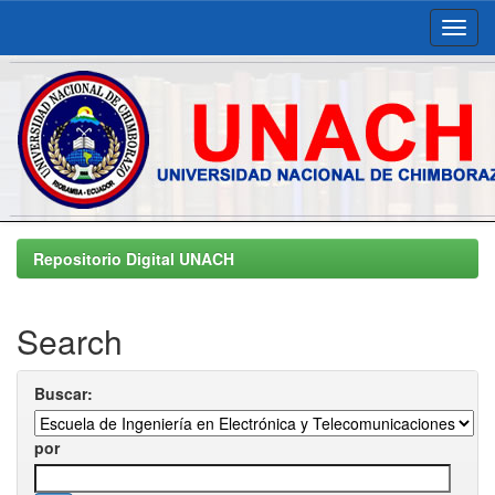
Skip
navigation
Repositorio Digital UNACH
Search
Buscar:
por