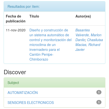
Resultados por ítem:
Fecha de
Título
Autor(es)
publicación
11-nov-2020
Diseño y construcción de
Basantes
un sistema automático de
Valverde, Marlon
control y monitorización del
Danilo
;
Chasiluisa
microclima de un
Macias, Richard
invernadero para el
Javier
Cantón Penipe-
Chimborazo
Discover
Subject
AUTOMATIZACIÓN
1
SENSORES ELECTRONICOS
1