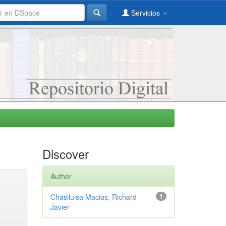
Servicios
Discover
Author
Chasiluisa Macias, Richard
1
Javier