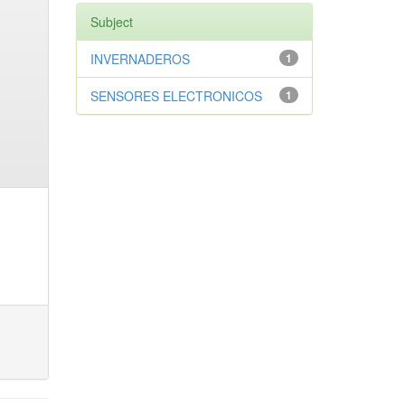
Subject
INVERNADEROS
1
SENSORES ELECTRONICOS
1