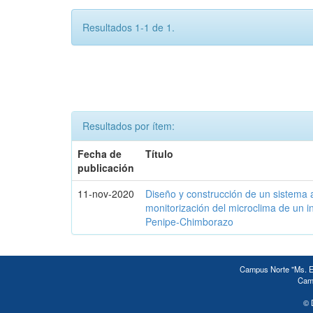
Resultados 1-1 de 1.
Resultados por ítem:
Fecha de
Título
publicación
11-nov-2020
Diseño y construcción de un sistema 
monitorización del microclima de un 
Penipe-Chimborazo
Campus Norte "Ms. Ed
Camp
© 