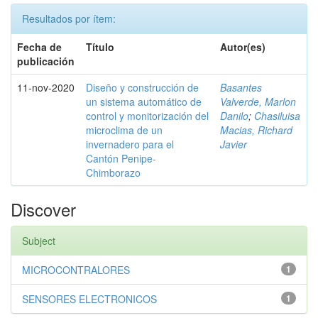
Resultados por ítem:
Fecha de
Título
Autor(es)
publicación
11-nov-2020
Diseño y construcción de
Basantes
un sistema automático de
Valverde, Marlon
control y monitorización del
Danilo
;
Chasiluisa
microclima de un
Macias, Richard
invernadero para el
Javier
Cantón Penipe-
Chimborazo
Discover
Subject
MICROCONTRALORES
1
SENSORES ELECTRONICOS
1