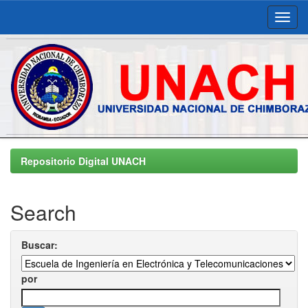
Skip
navigation
Repositorio Digital UNACH
Search
Buscar:
por