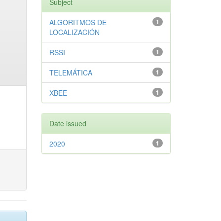
Subject
ALGORITMOS DE
1
LOCALIZACIÓN
RSSI
1
TELEMÁTICA
1
XBEE
1
Date issued
2020
1