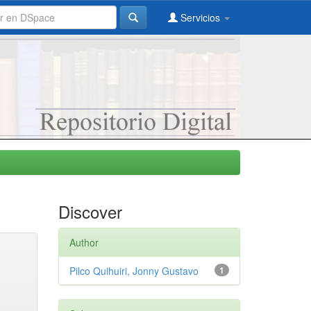
Servicios
Discover
Author
Pilco Quihuiri, Jonny Gustavo
1