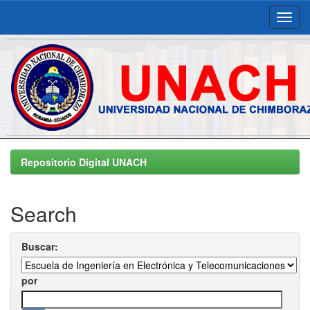
Skip
navigation
Repositorio Digital UNACH
Search
Buscar:
por