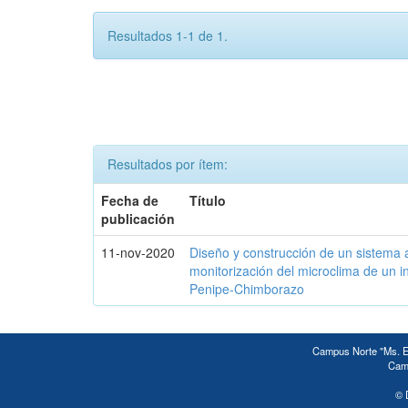
Resultados 1-1 de 1.
Resultados por ítem:
Fecha de
Título
publicación
11-nov-2020
Diseño y construcción de un sistema 
monitorización del microclima de un 
Penipe-Chimborazo
Campus Norte "Ms. Ed
Camp
© 