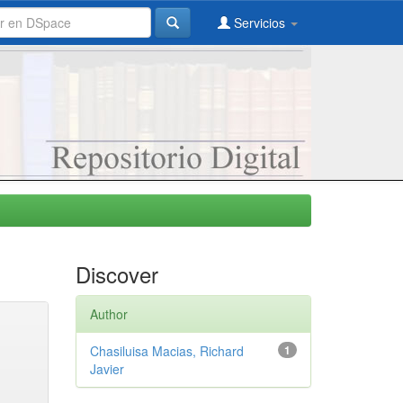
Servicios
Discover
Author
Chasiluisa Macias, Richard
1
Javier