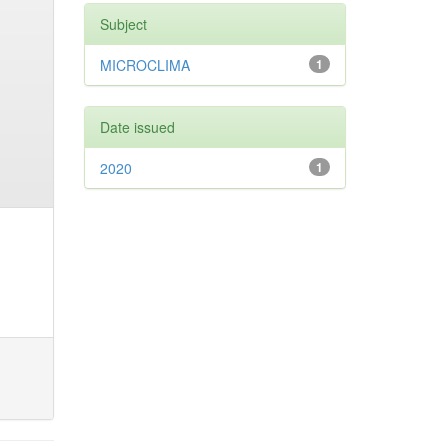
Subject
MICROCLIMA
1
Date issued
2020
1