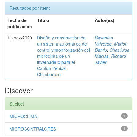
Resultados por ítem:
Fecha de
Título
Autor(es)
publicación
11-nov-2020
Diseño y construcción de
Basantes
un sistema automático de
Valverde, Marlon
control y monitorización del
Danilo
;
Chasiluisa
microclima de un
Macias, Richard
invernadero para el
Javier
Cantón Penipe-
Chimborazo
Discover
Subject
MICROCLIMA
1
MICROCONTRALORES
1