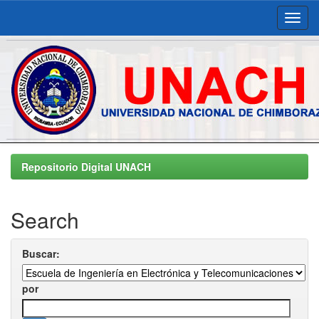
Skip
navigation
Repositorio Digital UNACH
Search
Buscar:
por