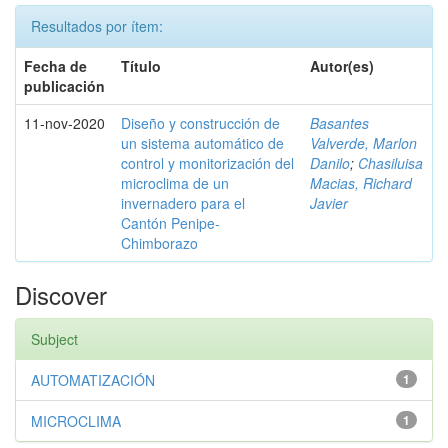
Resultados por ítem:
Fecha de
Título
Autor(es)
publicación
11-nov-2020
Diseño y construcción de
Basantes
un sistema automático de
Valverde, Marlon
control y monitorización del
Danilo
;
Chasiluisa
microclima de un
Macias, Richard
invernadero para el
Javier
Cantón Penipe-
Chimborazo
Discover
Subject
AUTOMATIZACIÓN
1
MICROCLIMA
1