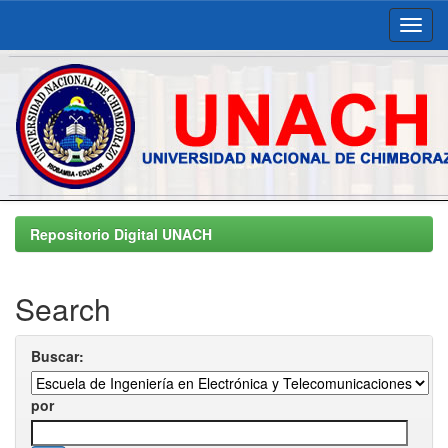
Skip
navigation
Repositorio Digital UNACH
Search
Buscar:
por