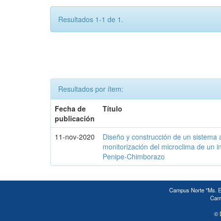
Resultados 1-1 de 1.
Resultados por ítem:
Fecha de
Título
publicación
11-nov-2020
Diseño y construcción de un sistema 
monitorización del microclima de un 
Penipe-Chimborazo
Campus Norte "Ms. Ed
Camp
© 