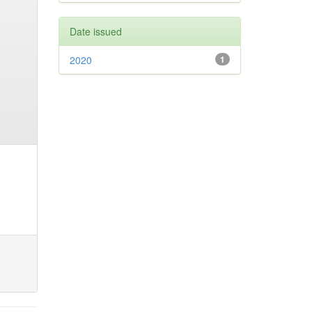
Date issued
2020
1