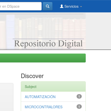
Servicios
Discover
Subject
AUTOMATIZACIÓN
1
MICROCONTRALORES
1