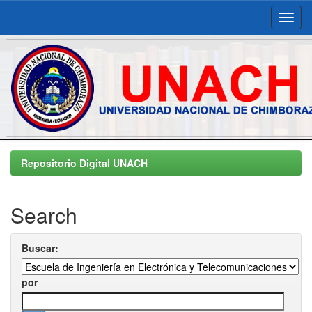
Skip
navigation
Repositorio Digital UNACH
Search
Buscar:
por