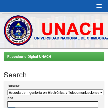
Skip
navigation
Repositorio Digital UNACH
Search
Buscar:
por