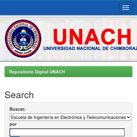
Skip
navigation
Repositorio Digital UNACH
Search
Buscar:
por