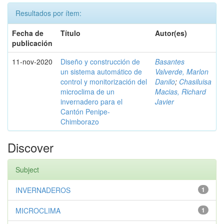
Resultados por ítem:
Fecha de
Título
Autor(es)
publicación
11-nov-2020
Diseño y construcción de
Basantes
un sistema automático de
Valverde, Marlon
control y monitorización del
Danilo
;
Chasiluisa
microclima de un
Macias, Richard
invernadero para el
Javier
Cantón Penipe-
Chimborazo
Discover
Subject
INVERNADEROS
1
MICROCLIMA
1