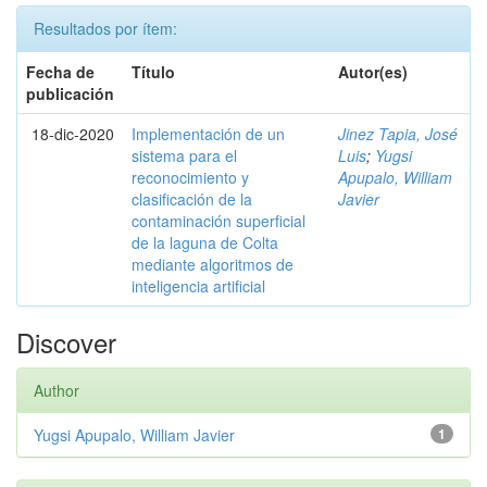
Resultados por ítem:
Fecha de
Título
Autor(es)
publicación
18-dic-2020
Implementación de un
Jinez Tapia, José
sistema para el
Luis
;
Yugsi
reconocimiento y
Apupalo, William
clasificación de la
Javier
contaminación superficial
de la laguna de Colta
mediante algoritmos de
inteligencia artificial
Discover
Author
Yugsi Apupalo, William Javier
1