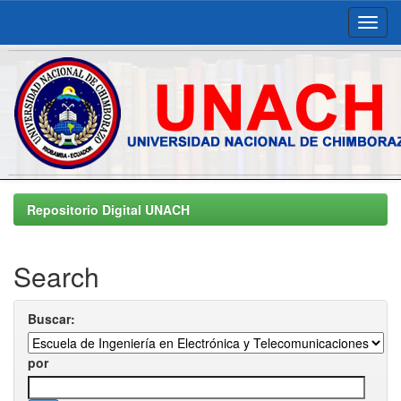
Skip
navigation
Repositorio Digital UNACH
Search
Buscar:
por