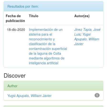
Resultados por ítem:
Fecha de
Título
Autor(es)
publicación
18-dic-2020
Implementación de un
Jinez Tapia, José
sistema para el
Luis
;
Yugsi
reconocimiento y
Apupalo, William
clasificación de la
Javier
contaminación superficial
de la laguna de Colta
mediante algoritmos de
inteligencia artificial
Discover
Author
Yugsi Apupalo, William Javier
1