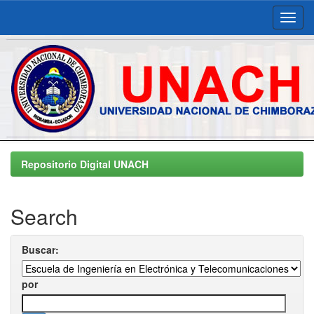
Skip
navigation
Repositorio Digital UNACH
Search
Buscar:
por