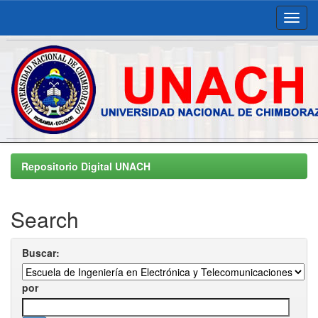
Skip
navigation
Repositorio Digital UNACH
Search
Buscar:
por