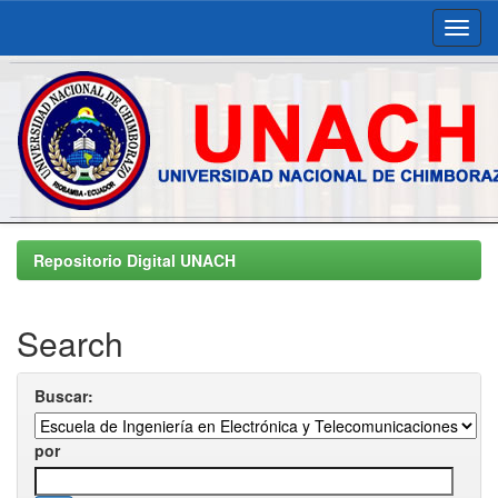
Skip
navigation
Repositorio Digital UNACH
Search
Buscar:
por