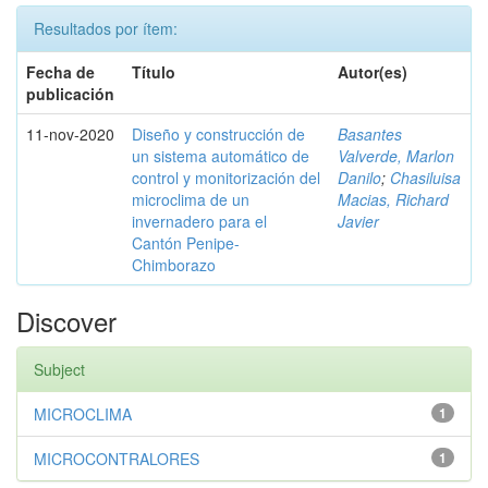
Resultados por ítem:
Fecha de
Título
Autor(es)
publicación
11-nov-2020
Diseño y construcción de
Basantes
un sistema automático de
Valverde, Marlon
control y monitorización del
Danilo
;
Chasiluisa
microclima de un
Macias, Richard
invernadero para el
Javier
Cantón Penipe-
Chimborazo
Discover
Subject
MICROCLIMA
1
MICROCONTRALORES
1