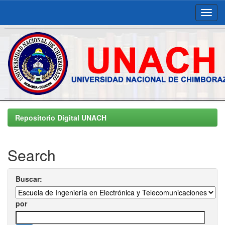
Skip
navigation
Repositorio Digital UNACH
Search
Buscar:
por