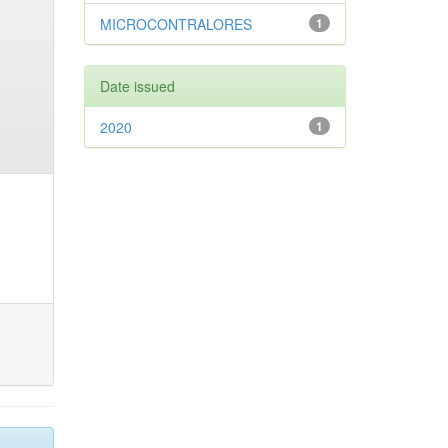
MICROCONTRALORES
1
Date issued
2020
1