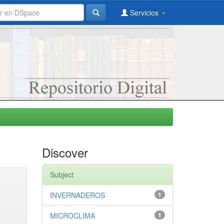
Servicios
Discover
Subject
INVERNADEROS
1
MICROCLIMA
1