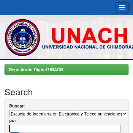
Skip
navigation
Repositorio Digital UNACH
Search
Buscar:
por