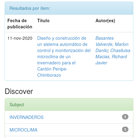
Resultados por ítem:
Fecha de
Título
Autor(es)
publicación
11-nov-2020
Diseño y construcción de
Basantes
un sistema automático de
Valverde, Marlon
control y monitorización del
Danilo
;
Chasiluisa
microclima de un
Macias, Richard
invernadero para el
Javier
Cantón Penipe-
Chimborazo
Discover
Subject
INVERNADEROS
1
MICROCLIMA
1