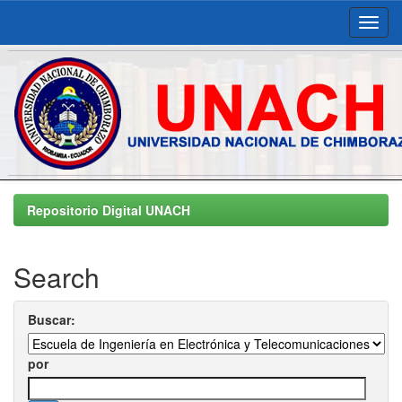
Skip
navigation
Repositorio Digital UNACH
Search
Buscar:
por