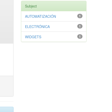
Subject
AUTOMATIZACIÓN
1
ELECTRÓNICA
1
WIDGETS
1