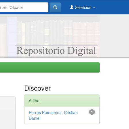
Servicios
Discover
Author
Porras Pumalema, Cristian
1
Daniel