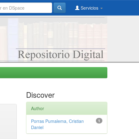
Servicios
Discover
Author
Porras Pumalema, Cristian
1
Daniel