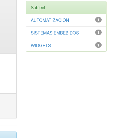
Subject
AUTOMATIZACIÓN
1
SISTEMAS EMBEBIDOS
1
WIDGETS
1