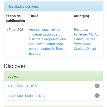
Resultados por ítem:
Fecha de
Título
Autor(es)
publicación
17-jun-2021
Análisis, desarrollo e
Basantes
implementación de un
Valverde, Marlon
sistema hidropónico ebb
Danilo
;
Porras
and flow automatizado
Pumalema,
para la fundación Ecosur-
Cristian Daniel
Ecuador
Discover
Subject
AUTOMATIZACIÓN
1
SISTEMAS EMBEBIDOS
1