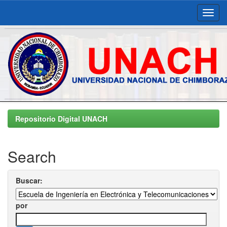
Skip
navigation
Repositorio Digital UNACH
Search
Buscar:
por