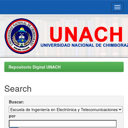
Skip
navigation
Repositorio Digital UNACH
Search
Buscar:
por