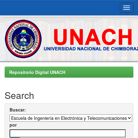
Skip
navigation
Repositorio Digital UNACH
Search
Buscar:
por