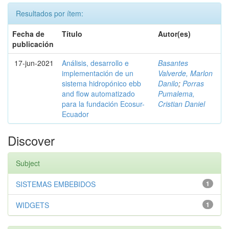
Resultados por ítem:
Fecha de
Título
Autor(es)
publicación
17-jun-2021
Análisis, desarrollo e
Basantes
implementación de un
Valverde, Marlon
sistema hidropónico ebb
Danilo
;
Porras
and flow automatizado
Pumalema,
para la fundación Ecosur-
Cristian Daniel
Ecuador
Discover
Subject
SISTEMAS EMBEBIDOS
1
WIDGETS
1