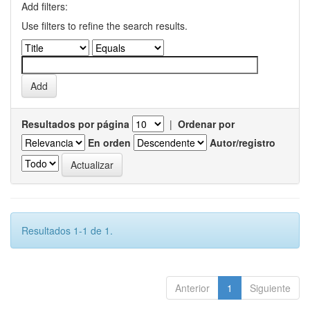
Add filters:
Use filters to refine the search results.
Resultados por página
|
Ordenar por
En orden
Autor/registro
Resultados 1-1 de 1.
Anterior
1
Siguiente