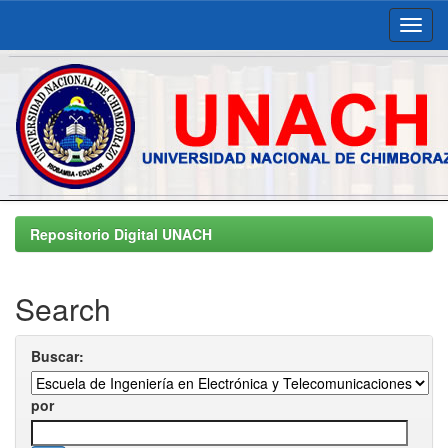
Skip
navigation
Repositorio Digital UNACH
Search
Buscar:
por