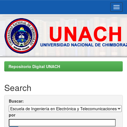
Skip
navigation
Repositorio Digital UNACH
Search
Buscar:
por