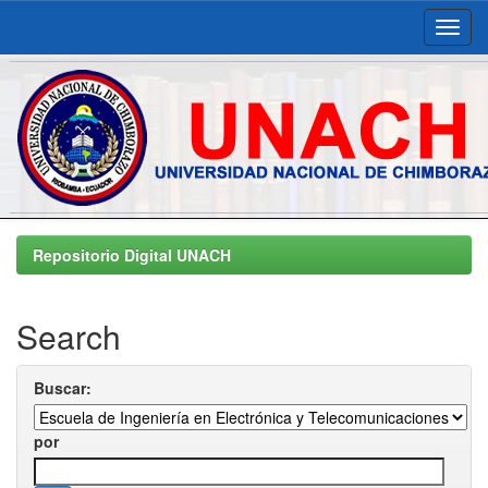
Skip
navigation
Repositorio Digital UNACH
Search
Buscar:
por