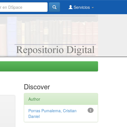
Servicios
Discover
Author
Porras Pumalema, Cristian
1
Daniel