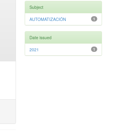
Subject
AUTOMATIZACIÓN
1
Date issued
2021
1