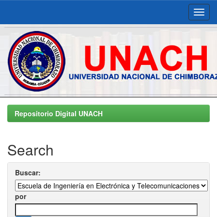
Skip
navigation
Repositorio Digital UNACH
Search
Buscar:
por