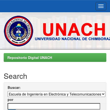
Skip
navigation
Repositorio Digital UNACH
Search
Buscar:
por