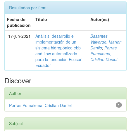
Resultados por ítem:
Fecha de
Título
Autor(es)
publicación
17-jun-2021
Análisis, desarrollo e
Basantes
implementación de un
Valverde, Marlon
sistema hidropónico ebb
Danilo
;
Porras
and flow automatizado
Pumalema,
para la fundación Ecosur-
Cristian Daniel
Ecuador
Discover
Author
Porras Pumalema, Cristian Daniel
1
Subject