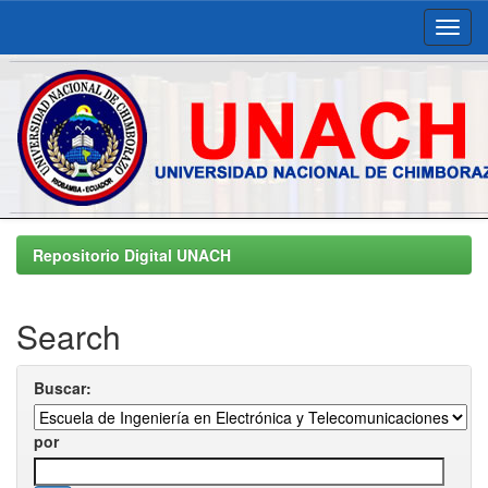
Skip
navigation
Repositorio Digital UNACH
Search
Buscar:
por