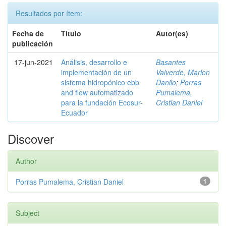
Resultados por ítem:
Fecha de
Título
Autor(es)
publicación
17-jun-2021
Análisis, desarrollo e
Basantes
implementación de un
Valverde, Marlon
sistema hidropónico ebb
Danilo
;
Porras
and flow automatizado
Pumalema,
para la fundación Ecosur-
Cristian Daniel
Ecuador
Discover
Author
Porras Pumalema, Cristian Daniel
1
Subject