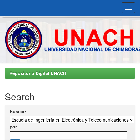
Skip
navigation
Repositorio Digital UNACH
Search
Buscar:
por